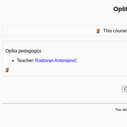
Opšt
This course 
Opšta pedagogija
Teacher:
Radovan Antonijević
You are