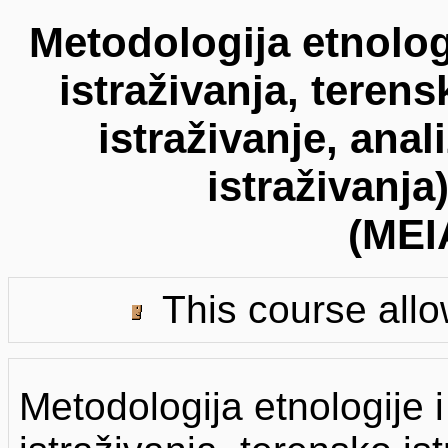
Metodologija etnologi
istraživanja, terens
istraživanje, ana
istraživanja
(MEI
This course allo
Metodologija etnologije i