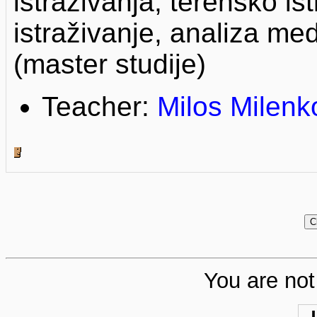
istraživanja, terensko is
istraživanje, analiza med
(master studije)
Teacher:
Milos Milenk
You are not 