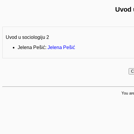
Uvod u
Uvod u sociologiju 2
Jelena Pešić:
Jelena Pešić
You are