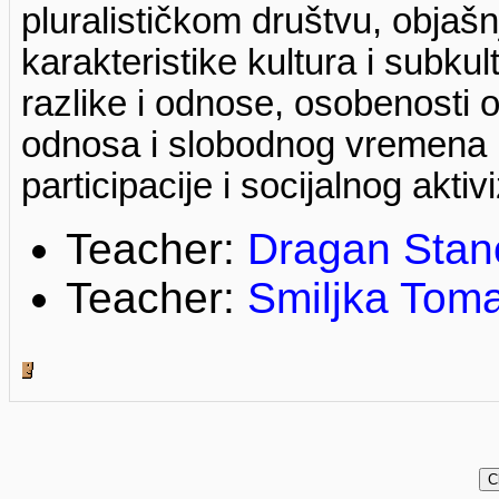
pluralističkom društvu, objašn
karakteristike kultura i subku
razlike i odnose, osobenosti 
odnosa i slobodnog vremena i 
participacije i socijalnog akti
Teacher:
Dragan Stan
Teacher:
Smiljka Tom