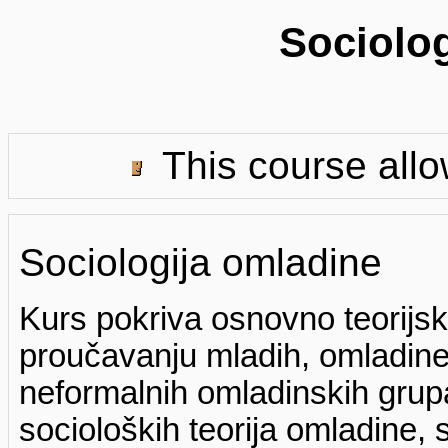
Sociolog
This course allo
Sociologija omladine
Kurs pokriva osnovno teorijsk
proučavanju mladih, omladine,
neformalnih omladinskih grup
socioloških teorija omladine,